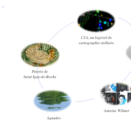
C2A, un logiciel de
cartographie stellaire
Poterie de
Saint Igny-de-Roche
Antoine Wilmet
Aquadev